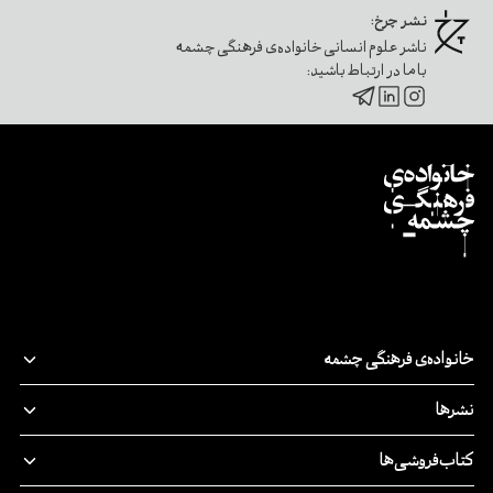
نشر چرخ:
ناشر علوم انسانی خانواده‌ی فرهنگی چشمه
با ما در ارتباط باشید:
خانواده‌ی فرهنگی چشمه
قصه‌ی ما
نشرها
پدیدآورندگان
نشر‌چشمه
کتاب‌فروشی‌ها
مسئولیت اجتماعی
چرخ