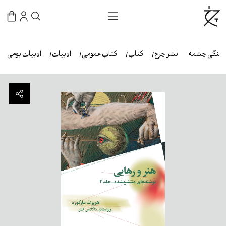
فرهنگی چشمه
نشر چرخ
کتاب
کتاب عمومی
ادبیات
ادبیات بومی