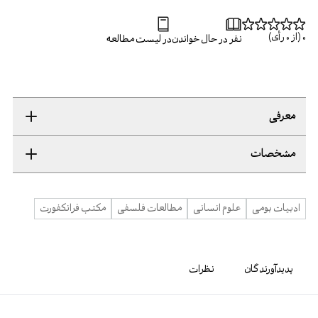
0
(از
0
رأی)
نفر در حال خواندن
در لیست مطالعه
معرفی
مشخصات
ادبیات بومی
علوم انسانی
مطالعات فلسفی
مکتب فرانکفورت
پدیدآورندگان
نظرات