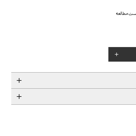
یست مطالعه