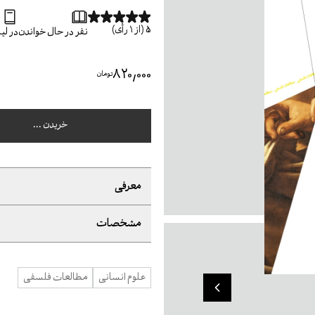
5
(از
1
رأی)
نفر در حال خواندن
در ل
۸۲۰٬۰۰۰
تومان
خریدن ...
معرفی
مشخصات
علوم انسانی
مطالعات فلسفی