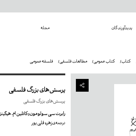
پدیدآورندگان
مجله
کتاب
کتاب عمومی
مطالعات فلسفی
فلسفه عمومی
پرسش‌های بزرگ فلسفی
پرسش‌های بزرگ فلسفی
رابرت سی سولومون
کاتلین ام. هیگینز
و
زهره قلی پور
ترجمه‌ی