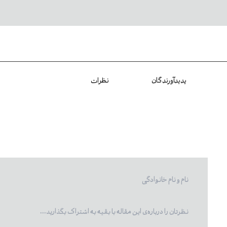
پدیدآورندگان
نظرات