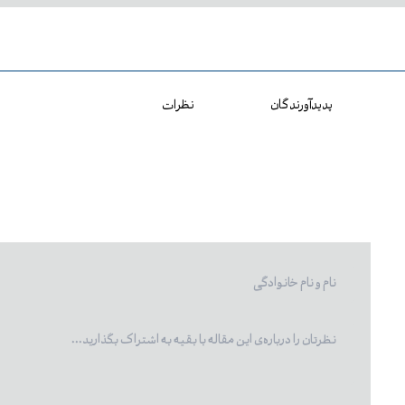
پدیدآورندگان
نظرات