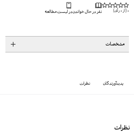
0
(از
0
رأی)
نفر در حال خواندن
در لیست مطالعه
مشخصات
پدیدآورندگان
نظرات
نظرات