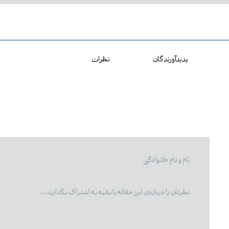
پدیدآورندگان
نظرات