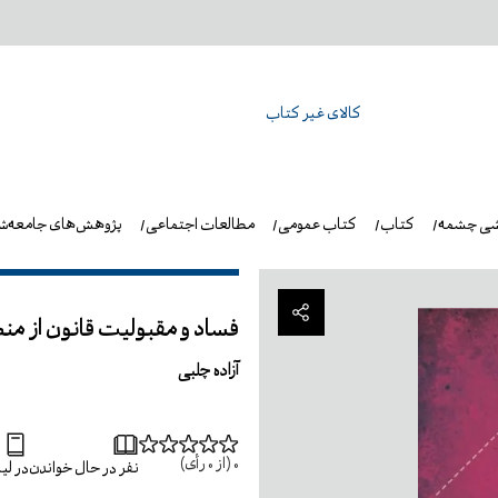
کالای غیر کتاب
شی چشمه
کتاب
کتاب عمومی
مطالعات اجتماعی
پژوهش‌های جامعه‌ش
فساد و مقبولیت قانون از م
آزاده چلبی
0
(از
0
رأی)
نفر در حال خواندن
در ل