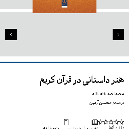
هنر داستانی در قرآن کریم
محمداحمد خلف‌الله
محسن آرمین
ترجمه‌ی
0
(از
0
رأی)
نفر در حال خواندن
در لیست مطالعه