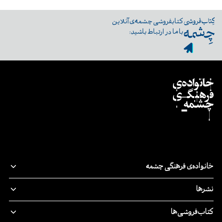
کتابفروشی چشمه‌ی آنلاین
با ما در ارتباط باشید:
خانواده‌ی فرهنگی چشمه
قصه‌ی ما
نشرها
پدیدآورندگان
نشر‌چشمه
کتاب‌فروشی‌ها
مسئولیت اجتماعی
چرخ