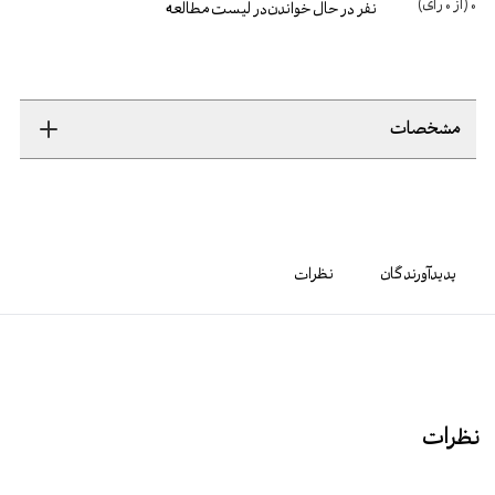
0
(از
0
رأی)
نفر در حال خواندن
در لیست مطالعه
مشخصات
پدیدآورندگان
نظرات
نظرات