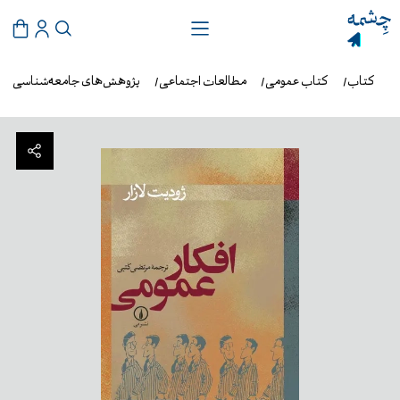
ه
کتاب
کتاب عمومی
مطالعات اجتماعی
پژوهش‌های جامعه‌شناسی