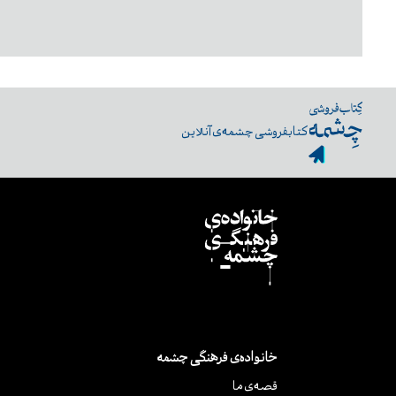
کتابفروشی چشمه‌ی آنلاین
خانواده‌ی فرهنگی چشمه
قصه‌ی ما