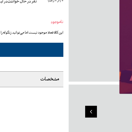
0
(از
0
رأی)
نفر در حال خواندن
در ل
ناموجود
این کالا فعلا موجود نیست اما می‌توانید زنگوله ر
مشخصات