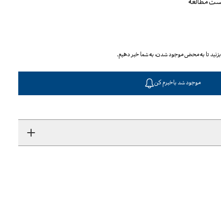
یست مطالعه
ا بزنید تا به محض موجود شدن، به شما خبر دهیم.
موجود شد باخبرم کن