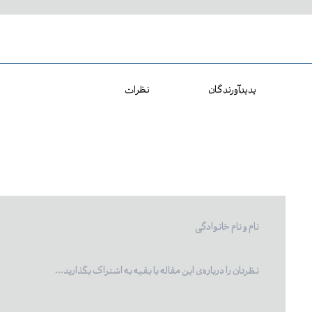
پدیدآورندگان
نظرات