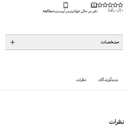
0
(از
0
رأی)
نفر در حال خواندن
در لیست مطالعه
مشخصات
پدیدآورندگان
نظرات
نظرات