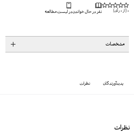
0
(از
0
رأی)
نفر در حال خواندن
در لیست مطالعه
مشخصات
پدیدآورندگان
نظرات
نظرات