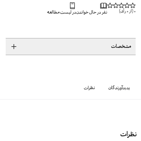
0
(از
0
رأی)
نفر در حال خواندن
در لیست مطالعه
مشخصات
پدیدآورندگان
نظرات
نظرات