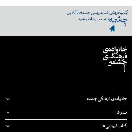
کتابفروشی چشمه‌ی آنلاین
با ما در ارتباط باشید:
خانواده‌ی فرهنگی چشمه
قصه‌ی ما
نشرها
پدیدآورندگان
نشر‌چشمه
کتاب‌فروشی‌ها
مسئولیت اجتماعی
چرخ