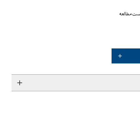
یست مطالعه