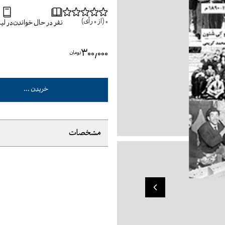
0
(از
0
رأی)
نفر در حال خواندن
در ل
۳۰۰٬۰۰۰
تومان
خریدن ...
مشخصات