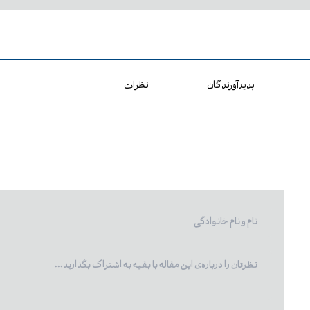
پدیدآورندگان
نظرات