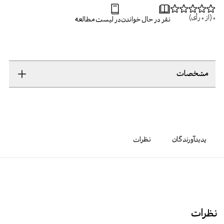
0
(از
0
رأی)
نفر در حال خواندن
در لیست مطالعه
مشخصات
پدیدآورندگان
نظرات
نظرات