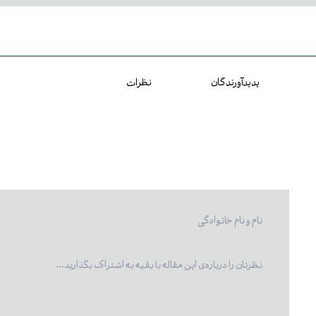
پدیدآورندگان
نظرات