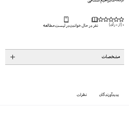
ابراهیم اسکافی
ترجمه‌ی
0
(از
0
رأی)
نفر در حال خواندن
در لیست مطالعه
مشخصات
پدیدآورندگان
نظرات