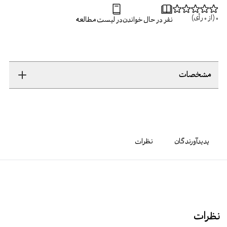
0
(از
0
رأی)
نفر در حال خواندن
در لیست مطالعه
مشخصات
پدیدآورندگان
نظرات
نظرات