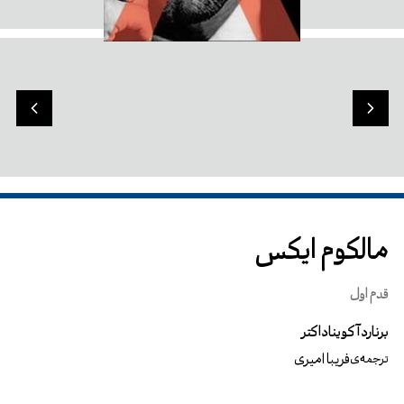
مالکوم ایکس
قدم اول
برنارد آکویناداکتر
فریبا امیری
ترجمه‌ی