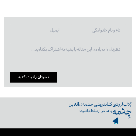
نظرتان را ثبت کنید
کتابفروشی چشمه‌ی آنلاین
با ما در ارتباط باشید: