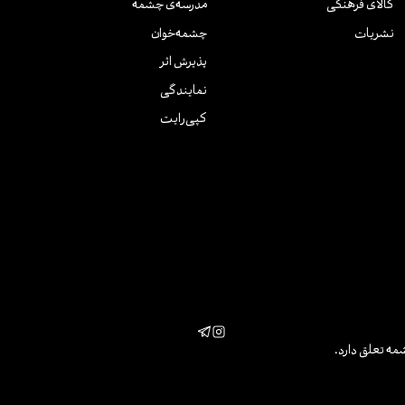
کالای فرهنگی
مدرسه‌ی چشمه
نشریات
چشمه‌خوان
پذیرش اثر
نمایندگی
کپی‌رایت
مه تعلق دارد.