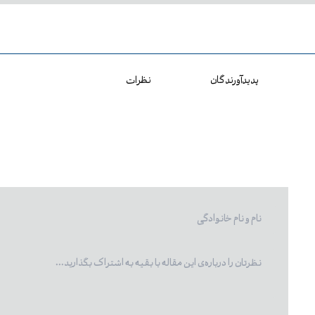
پدیدآورندگان
نظرات