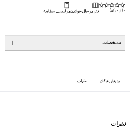
0
(از
0
رأی)
نفر در حال خواندن
در لیست مطالعه
مشخصات
پدیدآورندگان
نظرات
نظرات