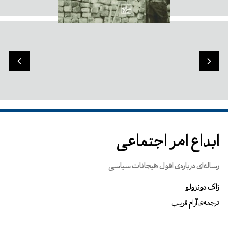
ابداع امر اجتماعی
رساله‌ای درباره‌ی افول هیجانات سیاسی
ژاک دونزولو
آرام قریب
ترجمه‌ی