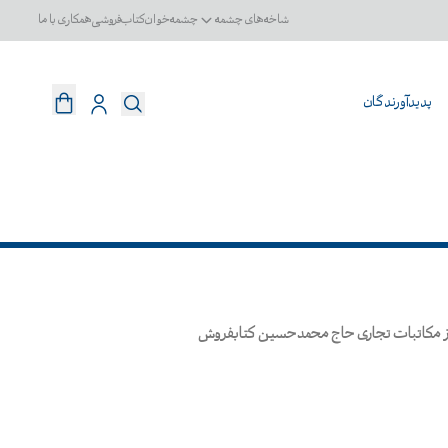
شاخه‌های چشمه
چشمه‌خوان
کتاب‌فروشی
همکاری با ما
پدیدآورندگان
 از مکاتبات تجاری حاج محمدحسین کتابفروش