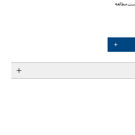
یست مطالعه