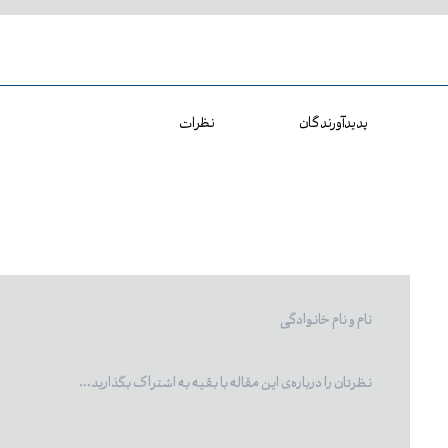
پدیدآورندگان
نظرات