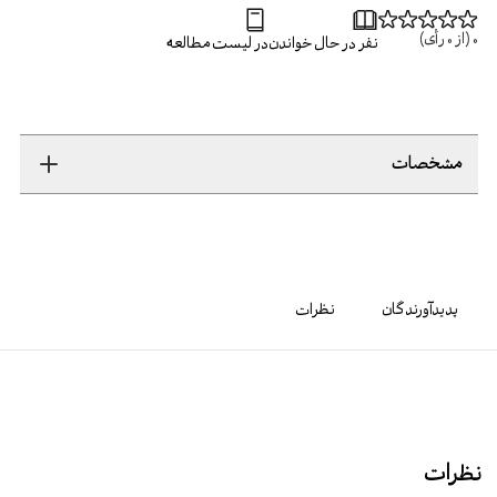
0
(از
0
رأی)
نفر در حال خواندن
در لیست مطالعه
مشخصات
پدیدآورندگان
نظرات
نظرات