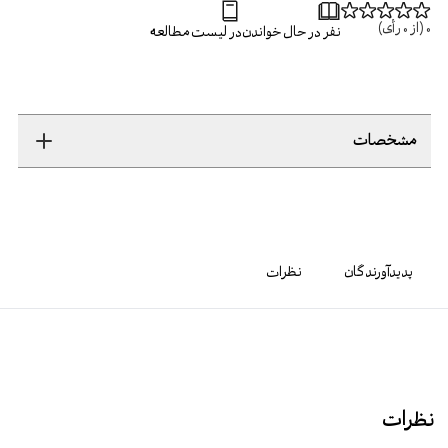
0
(از
0
رأی)
نفر در حال خواندن
در لیست مطالعه
مشخصات
پدیدآورندگان
نظرات
نظرات