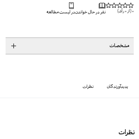
0
(از
0
رأی)
نفر در حال خواندن
در لیست مطالعه
مشخصات
پدیدآورندگان
نظرات
نظرات