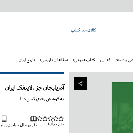
کالای غیر کتاب
شی چشمه
کتاب
کتاب عمومی
مطالعات تاریخی
تاریخ ایران
آذربایجان جزء لاینفک ایران
به کوشش رحیم رئیس دانا
0
(از
0
رأی)
نفر در حال خواندن
در ل