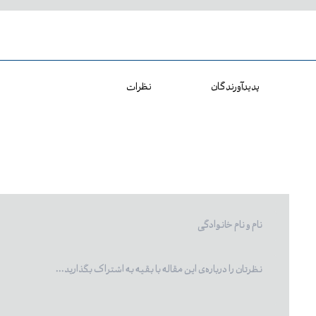
پدیدآورندگان
نظرات