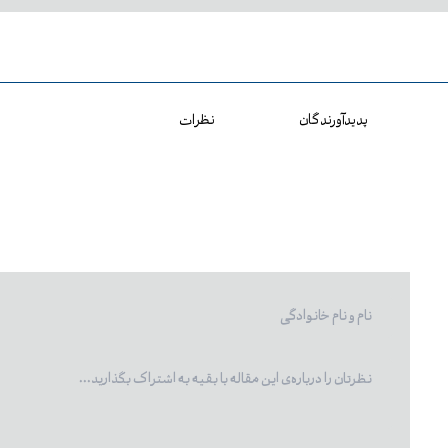
پدیدآورندگان
نظرات