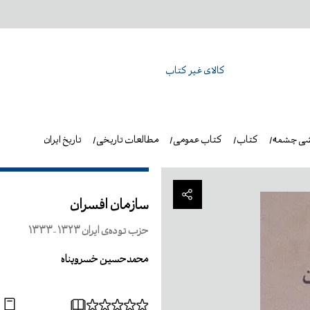
کالای غیر کتاب
شی چشمه
کتاب
کتاب عمومی
مطالعات تاریخی
تاریخ ایران
سازمان افسران
حزب توده‌ی ایران 1323-1333
محمدحسین خسروپناه