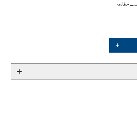
یست مطالعه