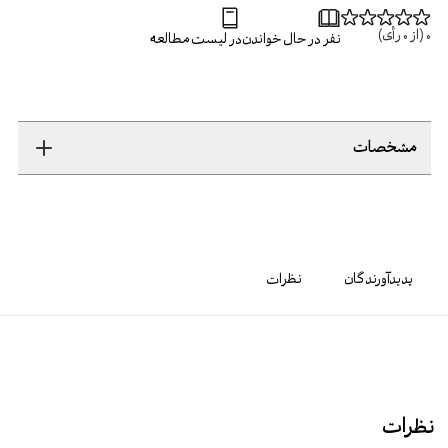
0
(از
0
رأی)
نفر در حال خواندن
در لیست مطالعه
مشخصات
پدیدآورندگان
نظرات
نظرات