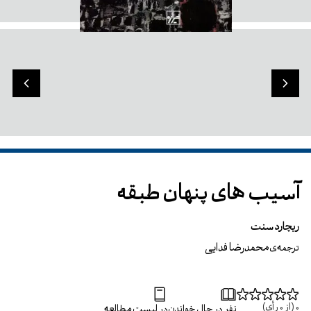
آسیب های پنهان طبقه
ریچارد سنت
محمدرضا فدایی
ترجمه‌ی
0
(از
0
رأی)
نفر در حال خواندن
در لیست مطالعه