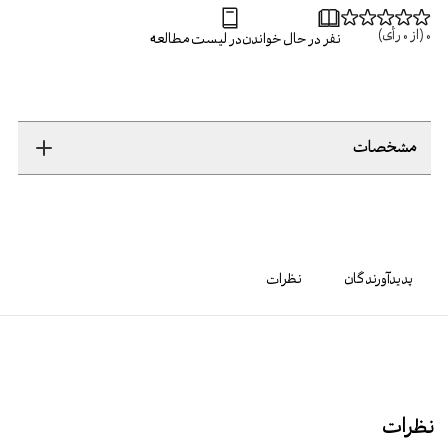
0
(از
0
رأی)
نفر در حال خواندن
در لیست مطالعه
مشخصات
پدیدآورندگان
نظرات
نظرات