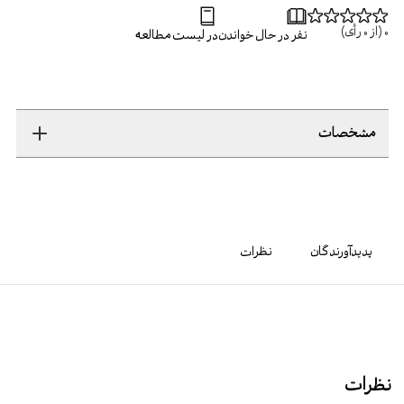
0
(از
0
رأی)
نفر در حال خواندن
در لیست مطالعه
مشخصات
پدیدآورندگان
نظرات
نظرات