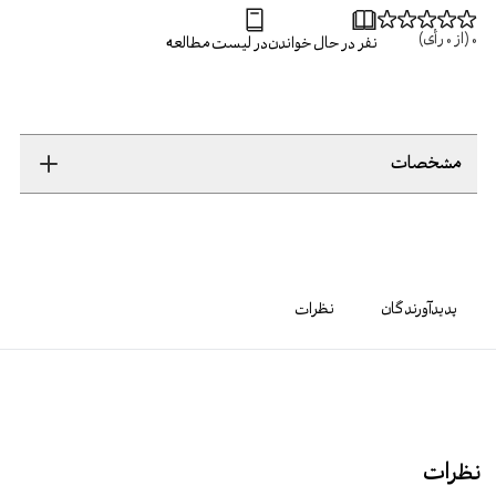
0
(از
0
رأی)
نفر در حال خواندن
در لیست مطالعه
مشخصات
پدیدآورندگان
نظرات
نظرات