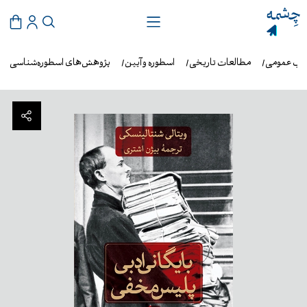
اب عمومی
مطالعات تاریخی
اسطوره و آیین
پژوهش‌های اسطوره‌شناسی