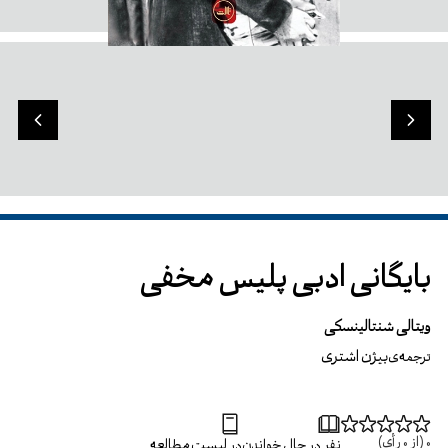
بایگانی ادبی پلیس مخفی
ویتالی شنتالینسکی
بیژن اشتری
ترجمه‌ی
0
(از
0
رأی)
نفر در حال خواندن
در لیست مطالعه