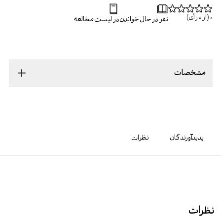
0
(از
0
رأی)
نفر در حال خواندن
در لیست مطالعه
مشخصات
پدیدآورندگان
نظرات
نظرات