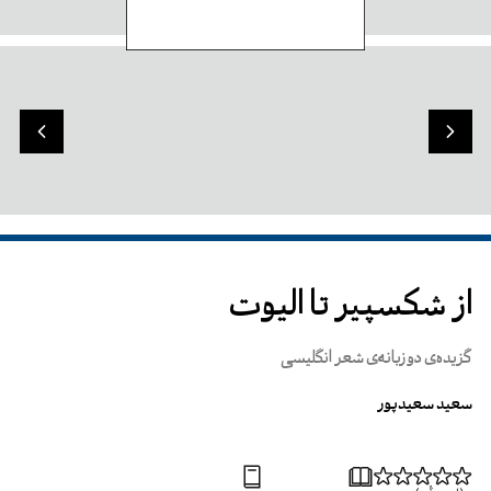
از شکسپیر تا الیوت
گزیده‌ی دو زبانه‌ی شعر انگلیسی
سعید سعیدپور