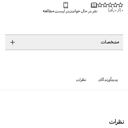
0
(از
0
رأی)
نفر در حال خواندن
در لیست مطالعه
مشخصات
پدیدآورندگان
نظرات
نظرات