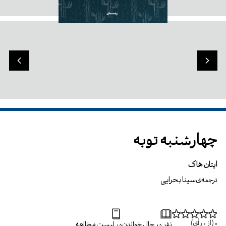
چهارشنبه توبه
ایتان هاک
سینا بحرایی
ترجمه‌ی
0
(از
0
رأی)
نفر در حال خواندن
در لیست مطالعه