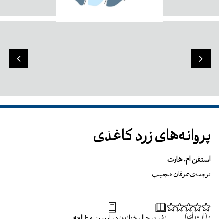
پروانه‌های زرد کاغذی
استفن ام. هارت
عرفان مجیب
ترجمه‌ی
0
(از
0
رأی)
نفر در حال خواندن
در لیست مطالعه