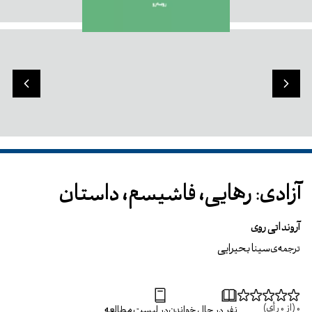
آزادی: رهایی، فاشیسم، داستان
آرونداتی روی
سینا بحیرایی
ترجمه‌ی
0
(از
0
رأی)
نفر در حال خواندن
در لیست مطالعه