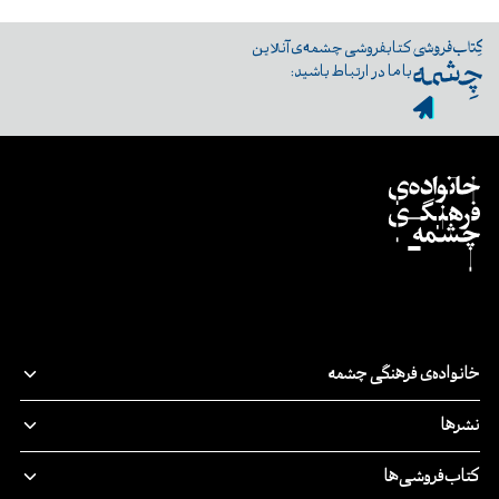
کتابفروشی چشمه‌ی آنلاین
با ما در ارتباط باشید:
خانواده‌ی فرهنگی چشمه
قصه‌ی ما
نشرها
پدیدآورندگان
نشر‌چشمه
کتاب‌فروشی‌ها
مسئولیت اجتماعی
چرخ