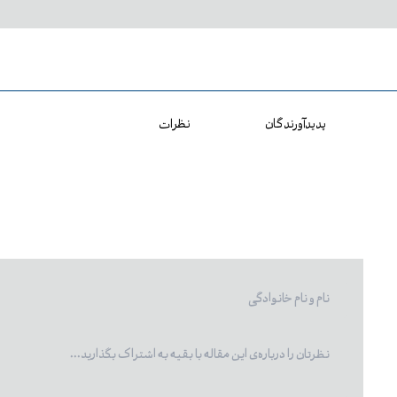
پدیدآورندگان
نظرات