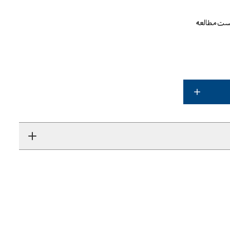
یست مطالعه