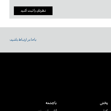
نظرتان را ثبت کنید
با ما در ارتباط باشید:
پخش
باچشمه