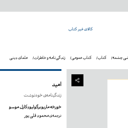
کالای غیر کتاب
شی چشمه
کتاب
کتاب عمومی
زندگی‌نامه و خاطرات
علمای دینی
امید
زندگینامه‌ی خودنوشت
خورخه ماریوبرگولیو
کارل موسو
و
محمود قلی پور
ترجمه‌ی