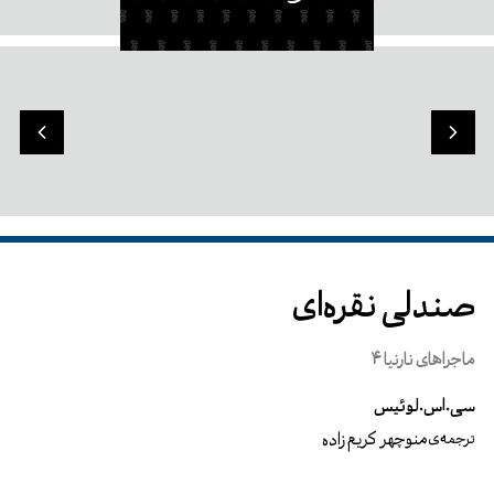
صندلی نقره‌ای
ماجراهای نارنیا 4
سی.اس.لوئیس
منوچهر کریم زاده
ترجمه‌ی