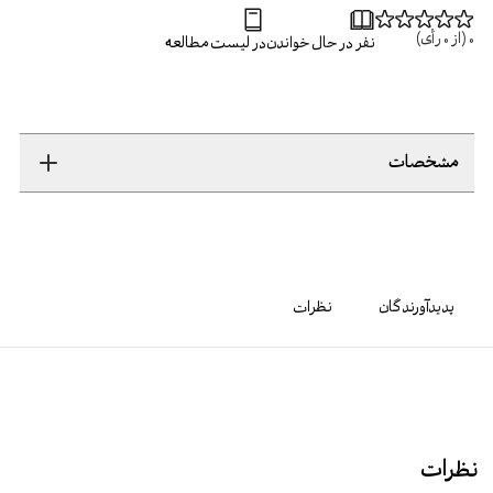
0
(از
0
رأی)
نفر در حال خواندن
در لیست مطالعه
مشخصات
پدیدآورندگان
نظرات
نظرات