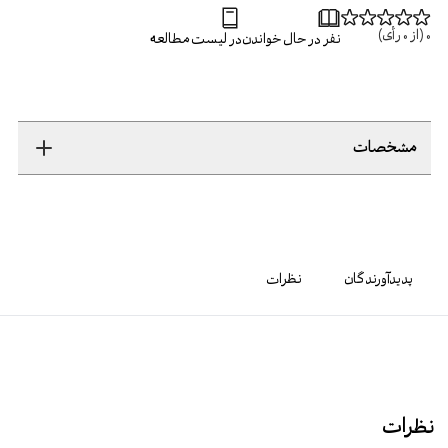
0
(از
0
رأی)
نفر در حال خواندن
در لیست مطالعه
مشخصات
پدیدآورندگان
نظرات
نظرات