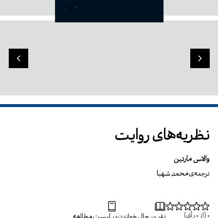
نظریه‌های روایت
والاس مارتین
محمد شهبا
ترجمه‌ی
0
(از
0
رأی)
نفر در حال خواندن
در لیست مطالعه