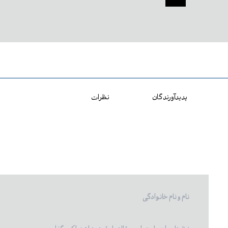
پدیدآورندگان
نظرات