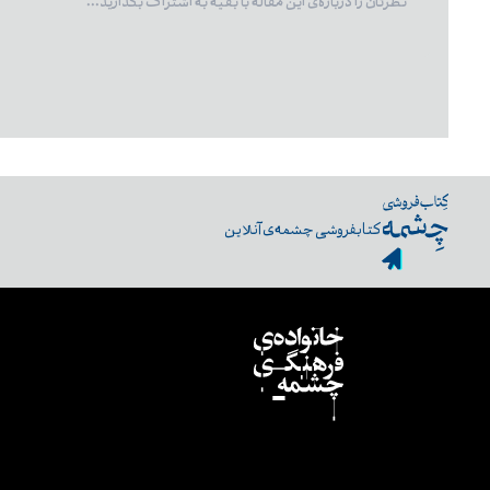
کتابفروشی چشمه‌ی آنلاین