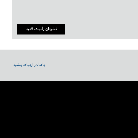
نظرتان را ثبت کنید
با ما در ارتباط باشید: