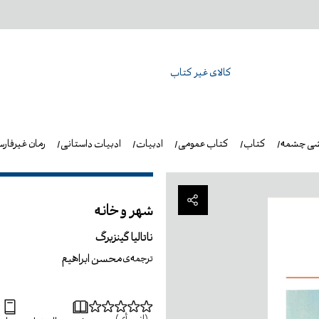
کالای غیر کتاب
شی چشمه
کتاب
کتاب عمومی
ادبیات
ادبیات داستانی
رمان غیرفار
شهر و خانه
ناتالیا گینزبرگ
محسن ابراهیم
ترجمه‌ی