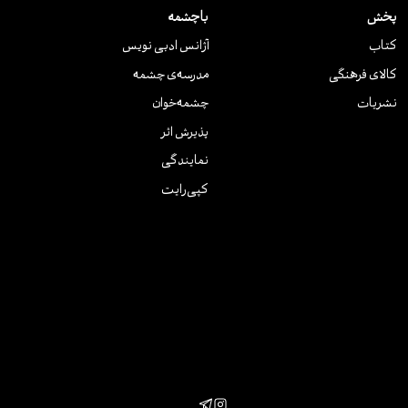
پخش
باچشمه
کتاب
آژانس ادبی نویس
کالای فرهنگی
مدرسه‌ی چشمه
نشریات
چشمه‌خوان
پذیرش اثر
نمایندگی
کپی‌رایت