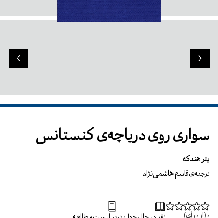
سواری روی دریاچه‌ی کنستانس
پتر هندکه
قاسم هاشمی‌نژاد
ترجمه‌ی
0
(از
0
رأی)
نفر در حال خواندن
در لیست مطالعه