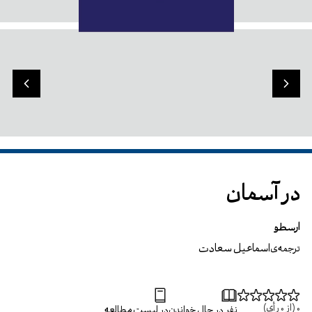
در آسمان
ارسطو
اسماعیل سعادت
ترجمه‌ی
0
(از
0
رأی)
نفر در حال خواندن
در لیست مطالعه