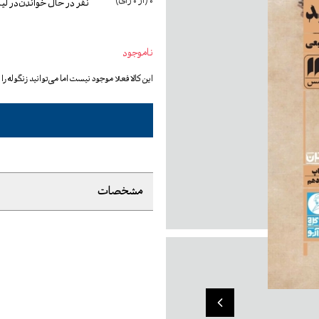
0
(از
0
رأی)
نفر در حال خواندن
در ل
ناموجود
این کالا فعلا موجود نیست اما می‌توانید زنگوله ر
مشخصات