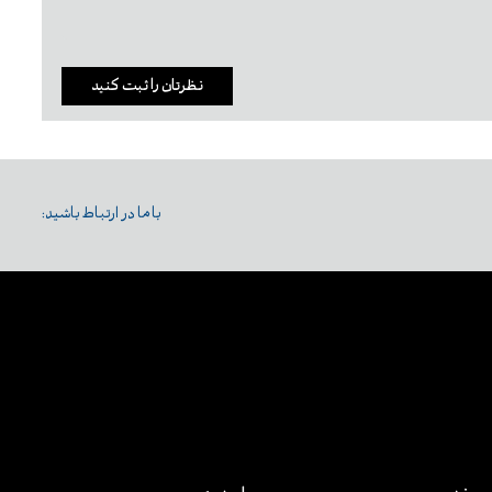
نظرتان را ثبت کنید
با ما در ارتباط باشید: