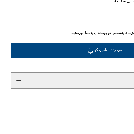
یست مطالعه
ا بزنید تا به محض موجود شدن، به شما خبر دهیم.
موجود شد باخبرم کن