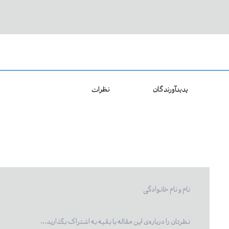
پدیدآورندگان
نظرات