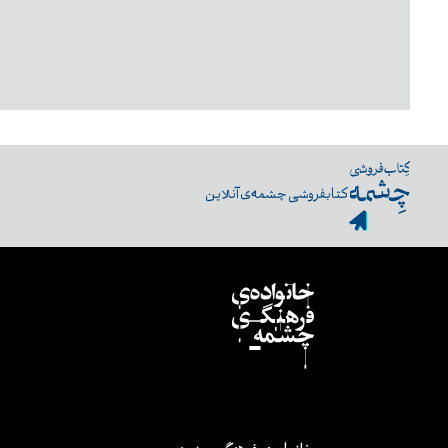
کتابفروشی چشمه‌ی آنلاین