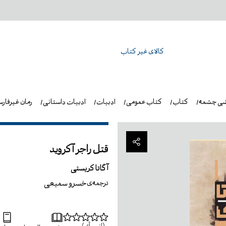
کالای غیر کتاب
شی چشمه
کتاب
کتاب عمومی
ادبیات
ادبیات داستانی
رمان غیرفار
قتل راجر آکروید
آگاتا کریستی
خسرو سمیعی
ترجمه‌ی