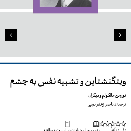
ویتگنشتاین و تشبیه نفس به چشم
نورمن مالکولم و دیگران
ناصر زعفرانچی
ترجمه‌ی
0
(از
0
رأی)
نفر در حال خواندن
در لیست مطالعه